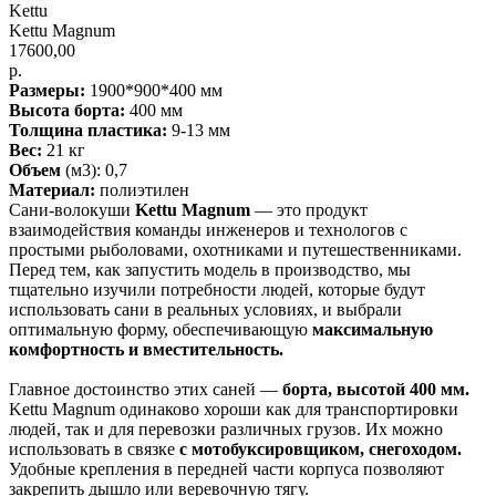
Kettu
Kettu Magnum
17600,00
р.
Размеры:
1900*900*400 мм
Высота борта:
400 мм
Толщина пластика:
9-13 мм
Вес:
21 кг
Объем
(м3): 0,7
Материал:
полиэтилен
Сани-волокуши
Kettu Magnum
— это продукт
взаимодействия команды инженеров и технологов с
простыми рыболовами, охотниками и путешественниками.
Перед тем, как запустить модель в производство, мы
тщательно изучили потребности людей, которые будут
использовать сани в реальных условиях, и выбрали
оптимальную форму, обеспечивающую
максимальную
комфортность и вместительность.
Главное достоинство этих саней —
борта, высотой 400 мм.
Kettu Magnum одинаково хороши как для транспортировки
людей, так и для перевозки различных грузов. Их можно
использовать в связке
с мотобуксировщиком, снегоходом.
Удобные крепления в передней части корпуса позволяют
закрепить дышло или веревочную тягу.