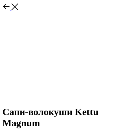
Сани-волокуши Kettu
Magnum